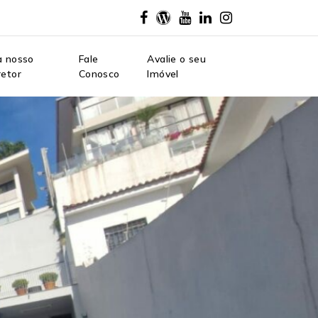
a nosso
Fale
Avalie o seu
retor
Conosco
Imóvel