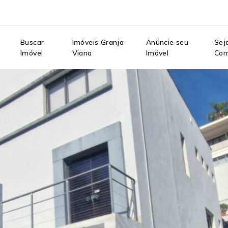
e
Buscar
Imóveis Granja
Anúncie seu
Sej
Imóvel
Viana
Imóvel
Cor