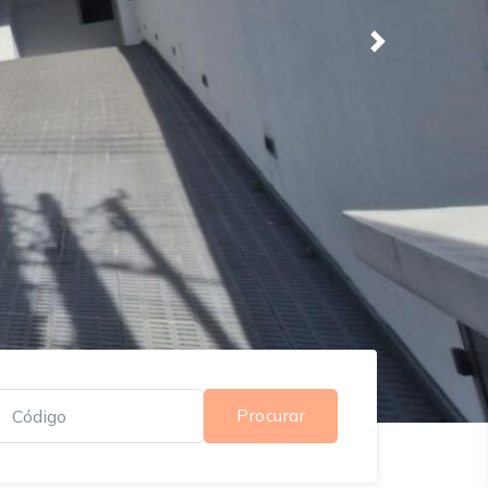
Next
Procurar