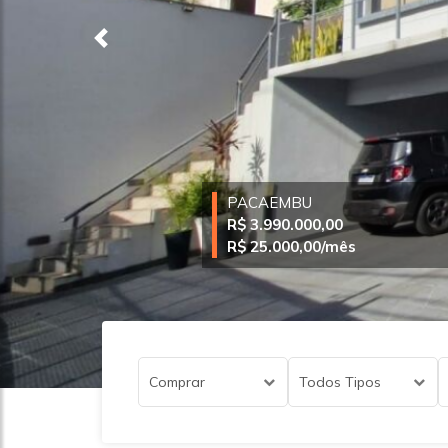
Previous
PACAEMBU
R$ 3.990.000,00
R$ 25.000,00
/mês
Comprar
Todos Tipos