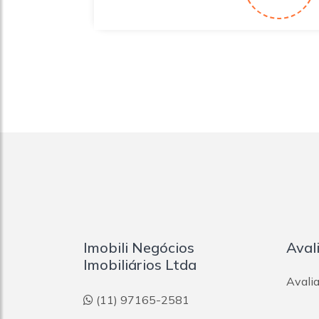
Imobili Negócios
Aval
Imobiliários Ltda
Avalia
(11) 97165-2581