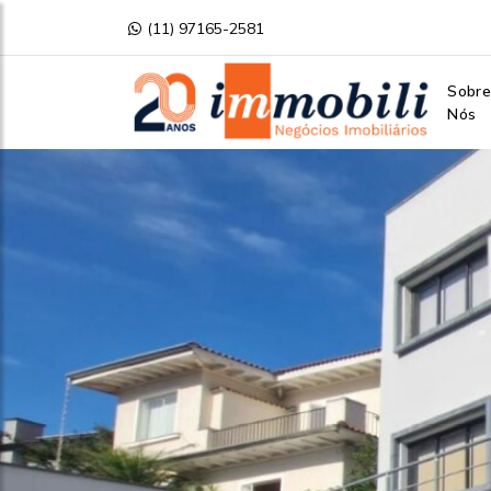
(11) 97165-2581
Sobr
Nós