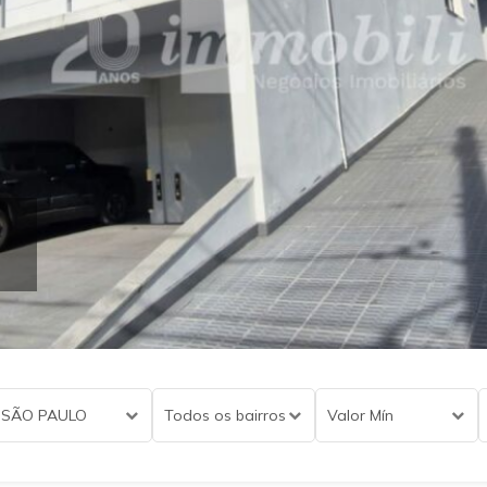
SÃO PAULO
Todos os bairros
Valor Mín
Bairros em destaque