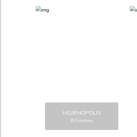
HIGIENÓPOLIS
353 imóveis