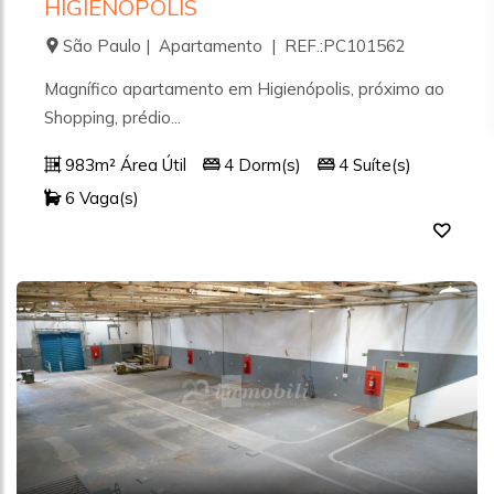
HIGIENÓPOLIS
São Paulo | Apartamento | REF.:PC101562
Magnífico apartamento em Higienópolis, próximo ao
Shopping, prédio...
983m² Área Útil
4 Dorm(s)
4 Suíte(s)
6 Vaga(s)