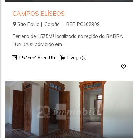
CAMPOS ELÍSEOS
São Paulo | Galpão | REF.:PC102909
Terreno de 1575M² localizado na região da BARRA
FUNDA subdividido em...
1.575m² Área Útil
1 Vaga(s)