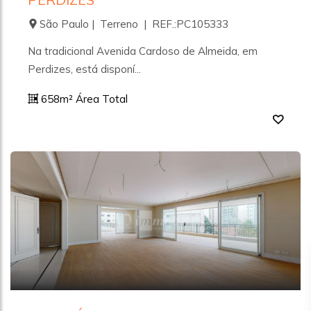
São Paulo | Terreno | REF.:PC105333
Na tradicional Avenida Cardoso de Almeida, em
Perdizes, está disponí...
658m² Área Total