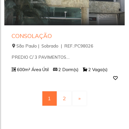
CONSOLAÇÃO
São Paulo | Sobrado | REF.:PC98026
PREDIO C/ 3 PAVIMENTOS....
600m² Área Útil
2 Dorm(s)
2 Vaga(s)
1
2
»