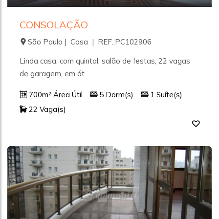
CONSOLAÇÃO
São Paulo | Casa | REF.:PC102906
Linda casa, com quintal, salão de festas, 22 vagas
de garagem, em ót...
700m² Área Útil
5 Dorm(s)
1 Suíte(s)
22 Vaga(s)