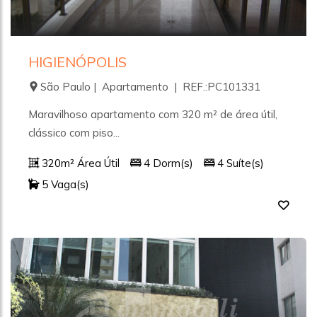
HIGIENÓPOLIS
São Paulo | Apartamento | REF.:PC101331
Maravilhoso apartamento com 320 m² de área útil,
clássico com piso...
320m² Área Útil
4 Dorm(s)
4 Suíte(s)
5 Vaga(s)