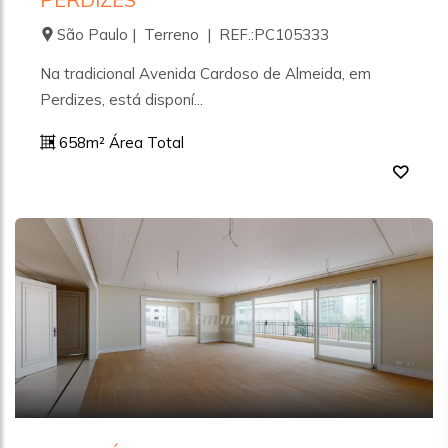
São Paulo | Terreno | REF.:PC105333
Na tradicional Avenida Cardoso de Almeida, em
Perdizes, está disponí...
658m² Área Total