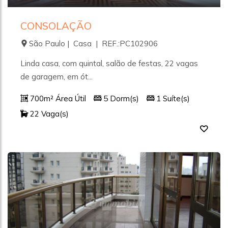
CONSOLAÇÃO
São Paulo | Casa | REF.:PC102906
Linda casa, com quintal, salão de festas, 22 vagas
de garagem, em ót...
700m² Área Útil
5 Dorm(s)
1 Suíte(s)
22 Vaga(s)