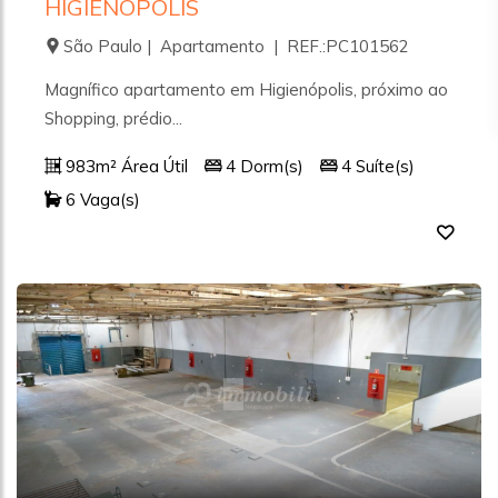
HIGIENÓPOLIS
São Paulo | Apartamento | REF.:PC101562
Magnífico apartamento em Higienópolis, próximo ao
Shopping, prédio...
983m² Área Útil
4 Dorm(s)
4 Suíte(s)
6 Vaga(s)