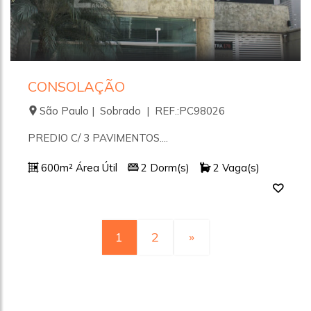
CONSOLAÇÃO
São Paulo | Sobrado | REF.:PC98026
PREDIO C/ 3 PAVIMENTOS....
600m² Área Útil
2 Dorm(s)
2 Vaga(s)
1
2
»