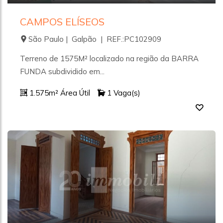
CAMPOS ELÍSEOS
São Paulo | Galpão | REF.:PC102909
Terreno de 1575M² localizado na região da BARRA
FUNDA subdividido em...
1.575m² Área Útil
1 Vaga(s)