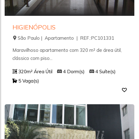
HIGIENÓPOLIS
São Paulo | Apartamento | REF.:PC101331
Maravilhoso apartamento com 320 m² de área útil,
clássico com piso...
320m² Área Útil
4 Dorm(s)
4 Suíte(s)
5 Vaga(s)