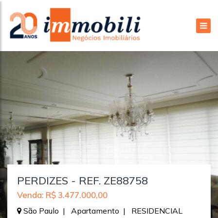
PERDIZES - REF. ZE88758
Venda: R$ 3.477.000,00
São Paulo | Apartamento | RESIDENCIAL