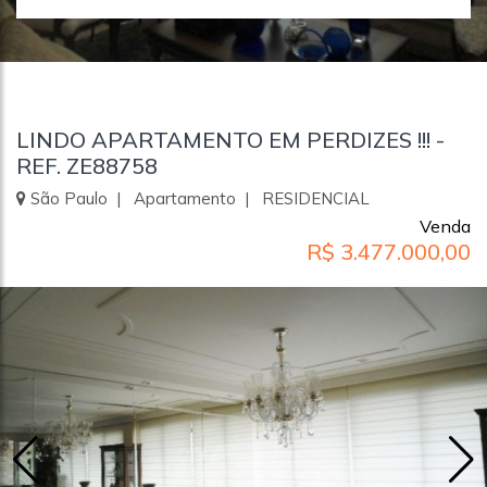
LINDO APARTAMENTO EM PERDIZES !!! -
REF. ZE88758
São Paulo | Apartamento | RESIDENCIAL
Venda
R$ 3.477.000,00