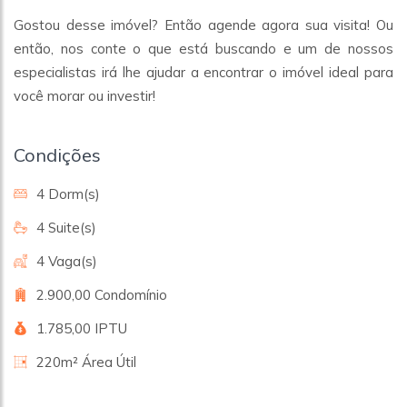
Gostou desse imóvel? Então agende agora sua visita! Ou
então, nos conte o que está buscando e um de nossos
especialistas irá lhe ajudar a encontrar o imóvel ideal para
você morar ou investir!
Condições
4 Dorm(s)
4 Suite(s)
4 Vaga(s)
2.900,00 Condomínio
1.785,00 IPTU
220m² Área Útil